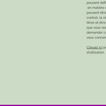
peuvent défi
en matière d
peuvent être
contrat, la r
titres et êt
que vous res
demander con
vous concer
Cliquez ici
po
d’utilisation.