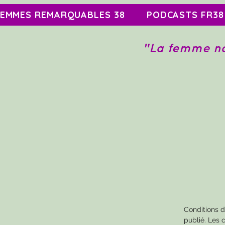
FEMMES REMARQUABLES 38
PODCASTS FR38
"
La femme na
Conditions d
publié. Les c