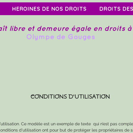
HEROINES DE NOS DROITS
DROITS DE
ît libre et demeure
égale en droits 
Olympe de Gouges
CONDITIONS D’UTILISATION
’utilisation. Ce modèle est un exemple de texte qui n’est pas comple
onditions d'utilisation ont pour but de protéger les propriétaires de s