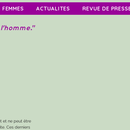
S FEMMES
ACTUALITES
REVUE DE PRESS
à l'homme
."
t et ne peut être
ite. Ces derniers